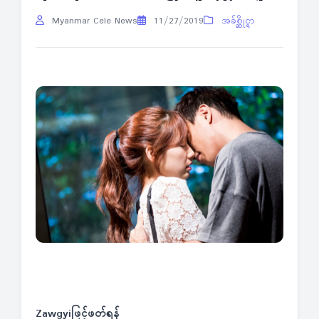
Myanmar Cele News
11/27/2019
အခ်စ္ဆိုင္ရာ
Zawgyiဖြင့်ဖတ်ရန်