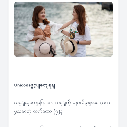
Unicodeဖွင့ျဖတျရနျ
သင့ျသူငယျခငြျးက သင့ျကို မနာလိုဖွဈနကွေောငျး
ပွသနတေဲ့ လက်ခဏာ (၇)ခု