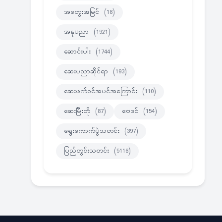
အတွေးအမြင်
(18)
အနုပညာ
(1921)
ဆောင်းပါး
(1744)
ဆေးပညာဆိုင်ရာ
(193)
ဆေးဖက်ဝင်အပင်အကြောင်း
(110)
ဆေးမြီးတို
(87)
ဗေဒင်
(154)
ရွေးကောက်ပွဲသတင်း
(397)
ပြည်တွင်းသတင်း
(5116)