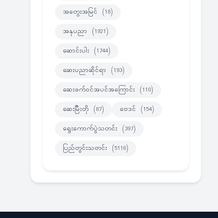
အတွေးအမြင်
(18)
အနုပညာ
(1921)
ဆောင်းပါး
(1744)
ဆေးပညာဆိုင်ရာ
(193)
ဆေးဖက်ဝင်အပင်အကြောင်း
(110)
ဆေးမြီးတို
(87)
ဗေဒင်
(154)
ရွေးကောက်ပွဲသတင်း
(397)
ပြည်တွင်းသတင်း
(5116)