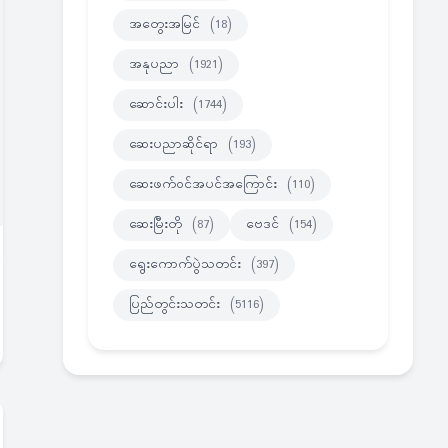
အတွေးအမြင်
(18)
အနုပညာ
(1921)
ဆောင်းပါး
(1744)
ဆေးပညာဆိုင်ရာ
(193)
ဆေးဖက်ဝင်အပင်အကြောင်း
(110)
ဆေးမြီးတို
(87)
ဗေဒင်
(154)
ရွေးကောက်ပွဲသတင်း
(397)
ပြည်တွင်းသတင်း
(5116)