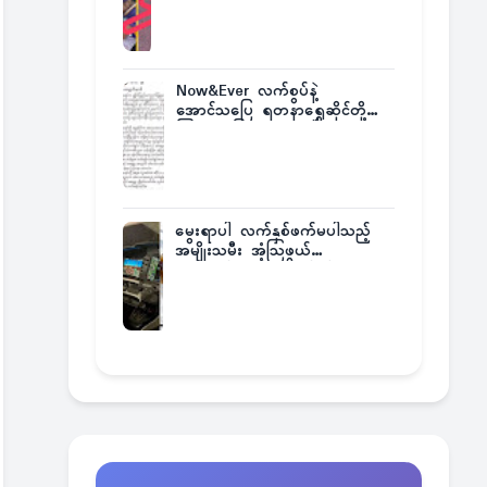
အဖြစ်မှန်
Now&Ever လက်စွပ်နဲ့
အောင်သပြေ ရတနာရွှေဆိုင်တို့
ကြားက ပြဿနာဂယက်
မွေးရာပါ လက်နှစ်ဖက်မပါသည့်
အမျိုးသမီး အံ့သြဖွယ်
လေယာဉ်မောင်းလိုင်စင်ရရှိ