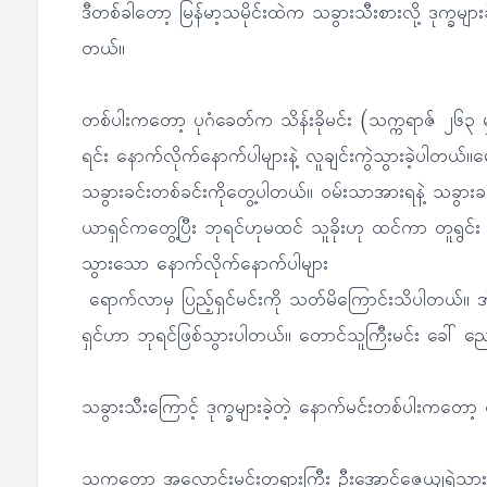
ဒီတစ်ခါတော့ မြန်မာ့သမိုင်းထဲက သခွားသီးစားလို့ ဒုက္ခမျာ
တယ်။
တစ်ပါးကတော့ ပုဂံခေတ်က သိန်းခိုမင်း (သက္ကရာဇ် ၂၆၃ မှ
ရင်း နောက်လိုက်နောက်ပါများနဲ့ လူချင်းကွဲသွားခဲ့ပါတ
သခွားခင်းတစ်ခင်းကိုတွေ့ပါတယ်။ ဝမ်းသာအားရနဲ့ သခွားခ
ယာရှင်ကတွေ့ပြီး ဘုရင်ဟုမထင် သူခိုးဟု ထင်ကာ တူရွင်း န
သွားသော နောက်လိုက်နောက်ပါများ
ရောက်လာမှ ပြည့်ရှင်မင်းကို သတ်မိကြောင်းသိပါတယ်။ အဲ
ရှင်ဟာ ဘုရင်ဖြစ်သွားပါတယ်။ တောင်သူကြီးမင်း ခေါ် ညေ
သခွားသီးကြောင့် ဒုက္ခများခဲ့တဲ့ နောက်မင်းတစ်ပါးကတော
သူကတော့ အလောင်းမင်းတရားကြီး ဦးအောင်ဇေယျရဲ့သားတော