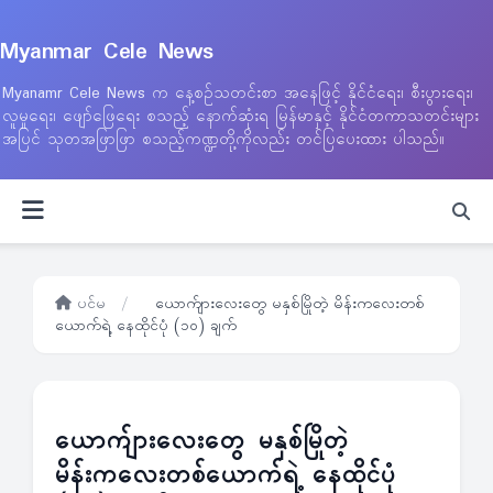
Myanmar Cele News
Myanamr Cele News က နေ့စဉ်သတင်းစာ အနေဖြင့် နိုင်ငံရေး၊ စီးပွားရေး၊
လူမှုရေး၊ ဖျော်ဖြေရေး စသည့် နောက်ဆုံးရ မြန်မာနှင့် နိုင်ငံတကာသတင်းများ
အပြင် သုတအဖြာဖြာ စသည့်ကဏ္ဍတို့ကိုလည်း တင်ပြပေးထား ပါသည်။
ပင်မ
/
ယောက်ျားလေးတွေ မနှစ်မြိုတဲ့ မိန်းကလေးတစ်
ယောက်ရဲ့ နေထိုင်ပုံ (၁၀) ချက်
ယောက်ျားလေးတွေ မနှစ်မြိုတဲ့
မိန်းကလေးတစ်ယောက်ရဲ့ နေထိုင်ပုံ